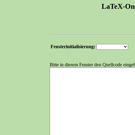
LaTeX-Onl
Fensterinitialisierung:
Bitte in diesem Fenster den Quellcode einge