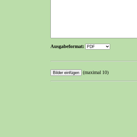
Ausgabeformat:
(maximal 10)