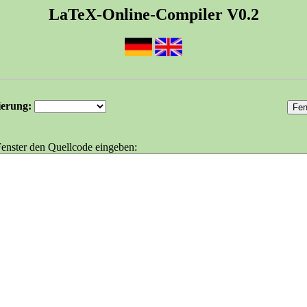
LaTeX-Online-Compiler V0.2
sierung:
Fenster den Quellcode eingeben: