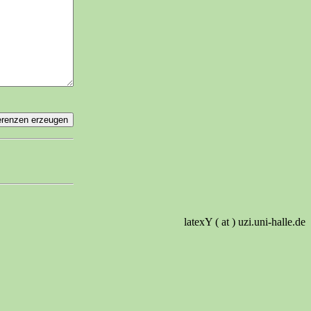
latexY ( at ) uzi.uni-halle.de